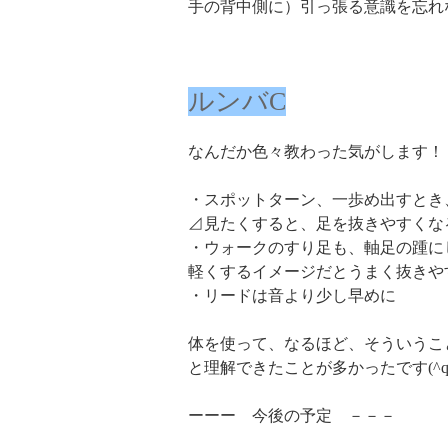
手の背中側に）引っ張る意識を忘れ
ルンバC
なんだか色々教わった気がします！
・スポットターン、一歩め出すとき
⊿見たくすると、足を抜きやすくな
・ウォークのすり足も、軸足の踵に
軽くするイメージだとうまく抜きや
・リードは音より少し早めに
体を使って、なるほど、そういうこ
と理解できたことが多かったです(^q
ーーー 今後の予定 －－－