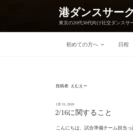
港ダンスサー
東京の20代30代向け社交ダンスサ
初めての方へ
日程
投稿者:
えむえー
1月 31, 2020
2/16に関すること
こんにちは、試合準備チーム担当っ