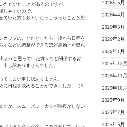
2026年5月
ていただいたことがあるのですが、
場しやすいので、
2026年4月
せていた方も多々いらっしゃったことと思
2026年3月
ンカップのことだとしたら、後から日程を
2026年2月
らすなどの調整ができるほど身動きが取れ
2026年1月
、出ようと思っていた方々など関係する皆
2025年12
、申し訳ありませんでした。
2025年11
ってしまい申し訳ありません。
めに日程を決めることができました。（5
2025年10
2025年9月
ますが、スムーズに・大会が重複がしない
2025年7月
2025年6月
る皆さまと色々な楽しさを共有していけた