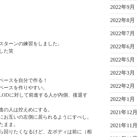
2022年9月
2022年8月
2022年7月
スターンの練習をしました。
2022年6月
した笑
2022年5月
2022年3月
ペースを自分で作る！
2022年2月
ペースを作りやすい。
LODに対して前進する人が内側、後退す
2022年1月
進の人は控えめにする。
2021年12
にお互いの左側に居られるようにすべし。
たまま。
2021年11
ら回りたくなるけど、左ボディは前に（相