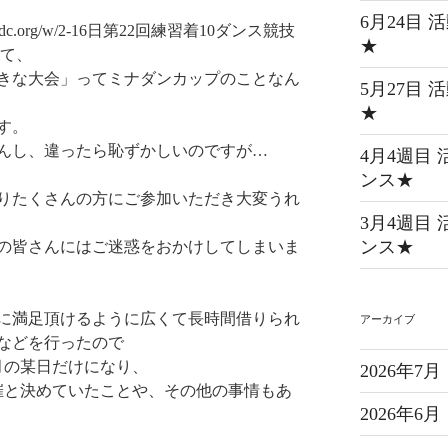
6月24目
dc.org/w/2-16日第22回練習着10ダンス競技
★
して、
きな大会」ってミナダンカップのことなん
5月27目
★
す。
んし、違ったら恥ずかしいのですが…
4月4週目
ンス★
りたくさんの方にご参加いただき大変うれ
3月4週目
ンス★
の皆さんにはご迷惑をおかけしてしまいま
に満足頂けるように広くて長時間借りられ
アーカイブ
などを行ったので
月の某日だけになり、
2026年7月
催と決めていたことや、その他の事情もあ
2026年6月