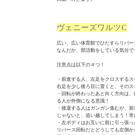
ヴェニーズワルツC
広い、広い体育館でひたすらリバー
なんだか、部活動をしている気分で
注意点は以下の４つ！
・前進する人、左足をクロスするス
右足を少し後ろ目に置くと、そのス
・回転が終わったあと向く方向は、
る人が外側になる意識！
・後退する人はガンガン進むが、前
じゃないと、追い越してしまう！常
・左ボディはお互いに前に引っ張っ
リバース回転だとどうしても左側か