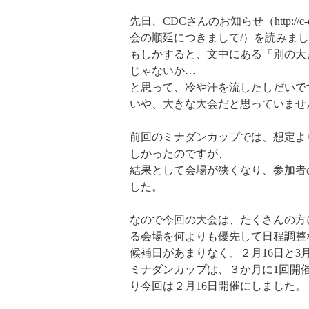
先日、CDCさんのお知らせ（http://c-
会の順延につきまして/）を読みま
もしかすると、文中にある「別の大
じゃないか…
と思って、冷や汗を流したしだいで
いや、大きな大会だと思っていませ
前回のミナダンカップでは、想定よ
しかったのですが、
結果として会場が狭くなり、参加者
した。
なので今回の大会は、たくさんの方
る会場を何よりも優先して日程調整
候補日があまりなく、２月16日と3
ミナダンカップは、３か月に1回開
り今回は２月16日開催にしました。