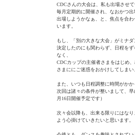
CDCさんの大会は、私も出場させ
毎月定期的に開催され、なおかつ出
出場しようかなぁ、と、焦点を合わ
います。
もし、「別の大きな大会」がミナダ
決定したのにも関わらず、日程をず
なく、
CDCカップの主催者さまをはじめ
さまににご迷惑をおかけしてしまい
また、いつも日程調整に時間がかか
次回は諸々の条件が整いまして、早
月16日開催予定です）
次々会以降も、出来る限りにはなり
よう心掛けていきたいと思います。
今後とも、ダンスを趣味とされてい