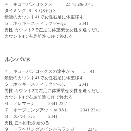
４．キューバンロックス 23 41 2&(3)41
タイミング S S Q&(Q) S
最後のカウント41で女性右足に体重移す
５．ホッキースティック4〜6歩 2341
男性 カウント2で左足に体重乗せ女性を送りだし、
カウント4で右足前進 OFPで終わる
ルンバVB
４．キューバンロックスの途中から 3 41
最後のカウント41で女性右足に体重移す
５．ホッキースティック4〜6歩 2341
男性 カウント2で左足に体重乗せ女性を送りだし、
カウント4で右足前進 OFPで終わる
６．アレマーナ 2341 2341
７．オープニングアウト to R&L 2341 2341
８．スパイラル 2341
男性 左へ回転を始める
９．トラベリングスピンからランジ 2341