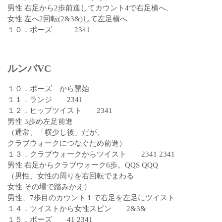
男性 右足から2歩前進してカウント4で右足横へ、
女性 左へ2回転(2&3&)して左足横へ
１０．ポーズ 2341
ルンバVC
１０．ポーズ から開始
１１．ランジ 2341
１２．ヒップツイスト 2341
男性 3歩め左足前進
（通常、「横少し後」だが、
クラブウォークにつなぐため前進）
１３．クラブウォークからツイスト 2341 2341
男性 右足からクラブウォーク6歩。QQS QQQ
（男性、女性の周りを右回転でまわる
女性 その場で踏みかえ）
男性、7歩目のカウント１で右足を左足にツイスト
１４．ツイストから女性スピン 2&3&
１５．ポーズ 41 2341