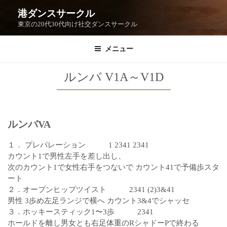
港ダンスサークル
東京の20代30代向け社交ダンスサークル
メニュー
ルンバ V1A～V1D
ルンバVA
１． プレパレーション 1 2341 2341
カウント1で男性左手を差し出し、
次のカウント1で女性右手をつないで カウント41で予備歩スタ
ート
２．オープンヒップツイスト 2341 (2)3&41
男性 3歩め左足ランジで横へ カウント3&4でシャッセ
３．ホッキースティック1〜3歩 2341
ホールドを離し男女とも右足体重のRシャドーPで終わる