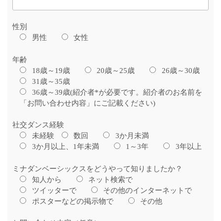
性別
男性
女性
年齢
18歳～19歳
20歳～25歳
26歳～30歳
31歳～35歳
36歳～39歳(紹介者*が必要です。紹介者のお名前を
「お問い合わせ内容」にご記載ください)
社交ダンス経験
未経験
数回
3か月未満
3か月以上、1年未満
1～3年
3年以上
ミナダンベーシックスをどうやって知りましたか？
知人から
ネット検索で
ツイッターで
その他のインターネットで
ポスターなどの掲示物で
その他