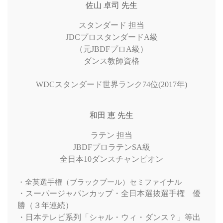
佐山 卓司 先生
スタンダード 担当
JDCプロスタンダードA級
（元JBDFプロA級）
ダンス教師資格
WDCスタンダード世界ランク74位(2017年)
和田 恵 先生
ラテン 担当
JBDFプロラテンSA級
全日本10ダンスチャンピオン
・全英選手権（ブラックプール）セミファイナル
・スーパージャパンカップ・全日本選抜選手権 優
勝（３年連続）
・日本テレビ系列「シャル・ウィ・ダンス？」等出