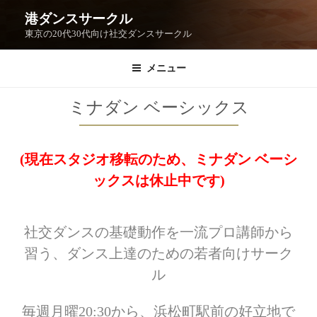
港ダンスサークル
東京の20代30代向け社交ダンスサークル
メニュー
ミナダン ベーシックス
(現在スタジオ移転のため、ミナダン ベーシ
ックスは休止中です)
社交ダンスの基礎動作を一流プロ講師から
習う、ダンス上達のための若者向けサーク
ル
毎週月曜20:3
0から、浜松町駅前の好立地で