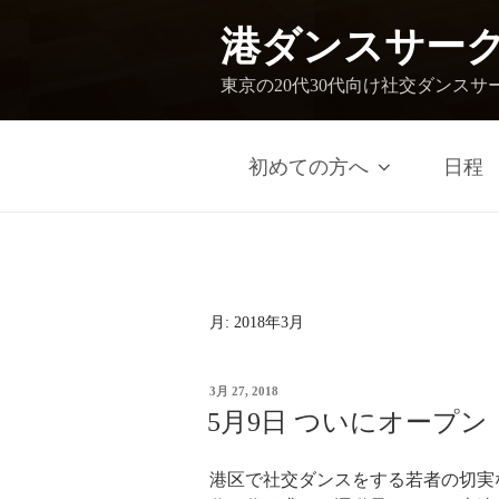
港ダンスサー
東京の20代30代向け社交ダンスサ
初めての方へ
日程
月:
2018年3月
3月 27, 2018
5月9日 ついにオープン
港区で社交ダンスをする若者の切実