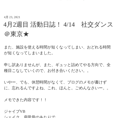
4月 23, 2021
4月2週目 活動日誌！ 4/14 社交ダンス
＠東京★
また、施設を使える時間が短くなってしまい、おどれる時間
が短くなってしまいました。
申し訳ありませんが、また、ギュッと詰めてやる方向で、全
種目こなしていくので、お付き合いください。。
いやー、でも、休憩時間がなくて、ブログのメモが書けず
に、忘れるんですよね、これ、ほんと。ごめんなさいー。。
メモできた内容です！！
ジャイブVB
シェイク、肩甲骨のあたりで。