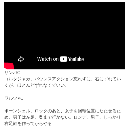
サンバC
コルタジャカ、バウンスアクション忘れずに。右にずれてい
くが、ほとんどずれなくていい。
ワルツVC
ボーンシェル、ロックのあと、女子を回転位置にたたせるた
め、男子は左足、奥まで行かない。ロンデ、男子、しっかり
右足軸を作ってからやる