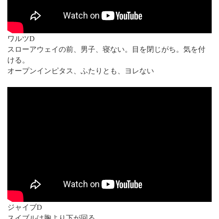
ワルツD
スローアウェイの前、男子、寝ない。目を閉じがち。気を付
ける。
オープンインピタス、ふたりとも、ヨレない
ジャイブD
スイブルは胸より下が回る。