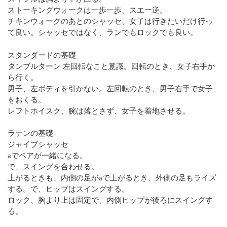
ストーキングウォークは一歩一歩、スエー逆。
チキンウォークのあとのシャッセ、女子は行きたいだけ行っ
て良い。シャッセではなく、ランでもロックでも良い。
スタンダードの基礎
タンブルターン 左回転なこと意識。回転のとき、女子右手か
ら行く。
男子、左ボディを引かない。左回転のとき、男子右手で女子
をおくる。
レフトホイスク、腕は落とさず、女子を着地させる。
ラテンの基礎
ジャイブシャッセ
aでペアが一緒になる。
で、スイングを合わせる。
上がるときも、内側の足がaで上がるとき、外側の足もライズ
する。で、ヒッブはスイングする。
ロック、胸より上は固定で、内側ヒップが後ろにスイングす
る。