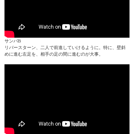
サンバB
リバースターン、二人で前進していけるように。特に、壁斜
めに進む左足を、相手の足の間に進むのが大事。