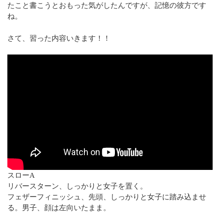
たこと書こうとおもった気がしたんですが、記憶の彼方です
ね。
さて、習った内容いきます！！
スローA
リバースターン、しっかりと女子を置く。
フェザーフィニッシュ、先頭、しっかりと女子に踏み込ませ
る。男子、顔は左向いたまま。