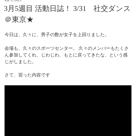
3月5週目 活動日誌！ 3/31 社交ダンス
＠東京★
今日は、久々に、男子の数が女子を上回りました。
会場も、久々のスポーツセンター。 久々のメンバーもたくさ
ん参加してくれ、じわじわ、もとに戻ってきたな、という感
じがしました。
さて、習った内容です