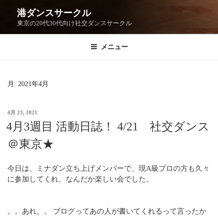
港ダンスサークル
東京の20代30代向け社交ダンスサークル
メニュー
月:
2021年4月
4月 23, 2021
4月3週目 活動日誌！ 4/21 社交ダンス
＠東京★
今日は、ミナダン立ち上げメンバーで、現A級プロの方も久々
に参加してくれ、なんだか楽しい会でした。
。。あれ。。 ブログってあの人が書いてくれるって言ったか