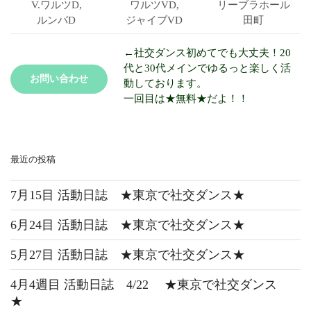
V.ワルツD,
ワルツVD,
リーブラ
ホール
ルンバD
ジャイブVD
田町
←社交ダンス初めてでも大丈夫！20
代と30代メインでゆるっと楽しく活
お問い合わせ
動しております。
一回目は★無料★だよ！！
最近の投稿
7月15目 活動日誌 ★東京で社交ダンス★
6月24目 活動日誌 ★東京で社交ダンス★
5月27目 活動日誌 ★東京で社交ダンス★
4月4週目 活動日誌 4/22 ★東京で社交ダンス
★