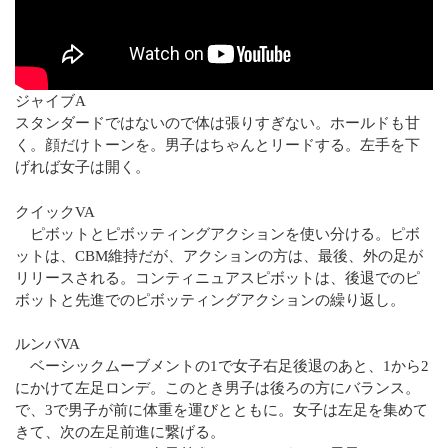
ジャイブA
スタンダードではないので体は張りすぎない。ホールドも甘
く。顔だけトーンを。男子はちゃんとリードする。左手を下
げれば女子は開く。
クイックVA
ピボットとピボッティングアクションを使い分ける。ピボ
ットは、CBM維持だが、アクションの方は、最後、外の足が
リリースされる。コンティニュアスピボットは、後退でのピ
ボットと先進でのピボッティングアクションの繰り返し。
ルンバVA
ベーシックムーブメントの1で女子右足後退のあと、1から2
にかけて左足ロンデ。このとき男子は後ろの方にバランス。
で、3で男子が前に体重を運びとともに。女子は左足を集めて
きて、次の左足前進に繋げる。