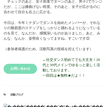
チェックのあと、女子前進でターンのあと、男子2でランジ
だが、ここは膝曲げない程度。そのあと、女子が広がるのに
合わせて自分も右上に広がる。
今日は、今年ミナダンでダンスを始めたメンバーが、それな
りの難易度のステップをしっかりと踊れるようになっている
のを見て、なんだか、感慨深いものがありました。あと、み
んな、なんか、姿勢良くなってますね。すごいです😊
（参加者保護のため、活動写真の投稿を控えています）
←社交ダンス初めてでも大丈夫！20
代と30代メインでゆるっと楽しく活
お問い合わせ
動しております。
一回目は★無料★だよ！！
活動ブログ