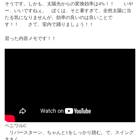
そうです。しかも、太陽光からの変換効率は4%！！ いや
ー、いいですねぇ。 ぼくは、そと暑すぎて、全然太陽に当
たる気になりませんが、効率の良いのは良いことで
す！！ さて、室内で踊りましょう！！
習った内容メモです！！
ベニワルC
リバースターン、ちゃんと1をしっかり踏む。で、スイング
大きく。