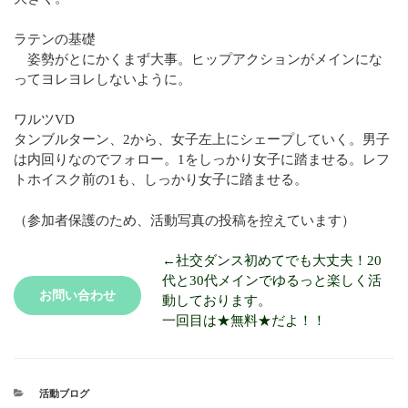
ラテンの基礎
姿勢がとにかくまず大事。ヒップアクションがメインにな
ってヨレヨレしないように。
ワルツVD
タンブルターン、2から、女子左上にシェープしていく。男子
は内回りなのでフォロー。1をしっかり女子に踏ませる。レフ
トホイスク前の1も、しっかり女子に踏ませる。
（参加者保護のため、活動写真の投稿を控えています）
←社交ダンス初めてでも大丈夫！20
代と30代メインでゆるっと楽しく活
お問い合わせ
動しております。
一回目は★無料★だよ！！
活動ブログ