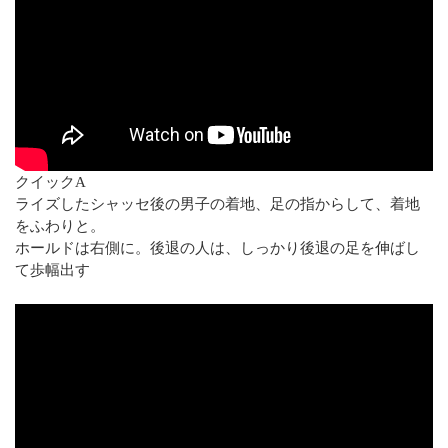
クイックA
ライズしたシャッセ後の男子の着地、足の指からして、着地
をふわりと。
ホールドは右側に。後退の人は、しっかり後退の足を伸ばし
て歩幅出す