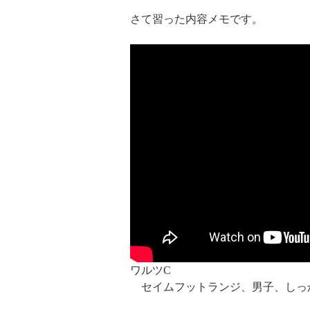
さて習った内容メモです。
ワルツC
セイムフットランジ、男子、しっ