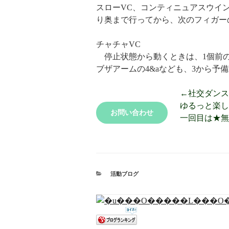
スローVC、コンティニュアスウイ
り奥まで行ってから、次のフィガー
チャチャVC
停止状態から動くときは、1個前の
ブザアームの4&aなども、3から予
←社交ダンス
ゆるっと楽し
お問い合わせ
一回目は★無
活動ブログ