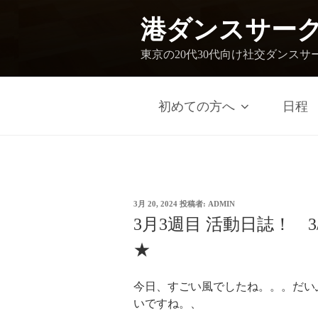
港ダンスサー
東京の20代30代向け社交ダンスサ
初めての方へ
日程
3月 20, 2024
投稿者:
ADMIN
3月3週目 活動日誌！ 
★
今日、すごい風でしたね。。。だい
いですね。、