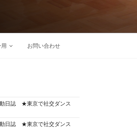
ー用
お問い合わせ
 活動日誌 ★東京で社交ダンス
 活動日誌 ★東京で社交ダンス