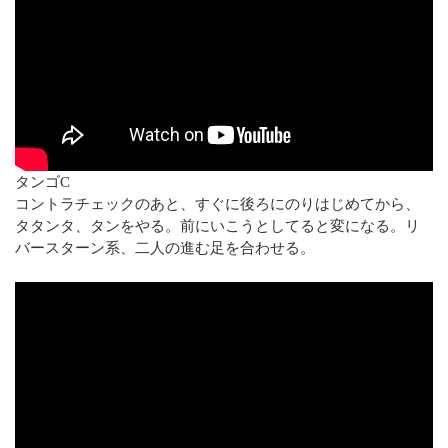
タンゴC
コントラチェックのあと、すぐに後ろにのりはじめてから、
タタンタ、タンをやる。前にいこうとしてると変になる。リ
バースターン系、二人の進む足を合わせる。