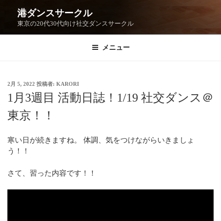
港ダンスサークル
東京の20代30代向け社交ダンスサークル
メニュー
2月 5, 2022
投稿者:
KARORI
1月3週目 活動日誌！1/19 社交ダンス＠
東京！！
寒い日が続きますね。 体調、気をつけながらいきましょ
う！！
さて、習った内容です！！