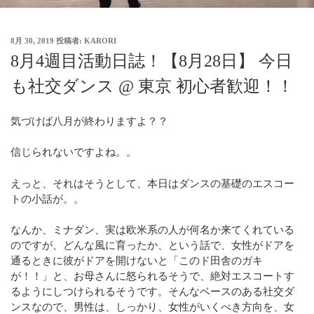
8月 30, 2019
投稿者:
KARORI
8月4週目活動日誌！【8月28日】 今日
も社交ダンス @ 東京 初心者歓迎！！
気づけば八月が終わりますよ？？
信じられないですよね。。
えっと、それはそうとして、本日はダンスの基礎のエスコー
トの小話が。。
なんか、ミナダン、実は欧米系の人が何名か来てくれている
のですが、どんな風に育ったか、という話で、女性がドアを
通るときに彼がドアを開けないと「このド田舎のガキ
が！！」と、お母さんに怒られるそうで、絶対エスコートす
るようにしつけられるそうです。そんなベースのある社交ダ
ンスなので、男性は、しっかり、女性がいくべき方向を、女