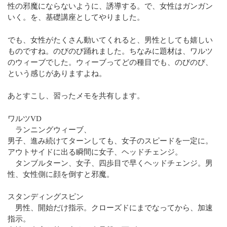
性の邪魔にならないように、誘導する。で、女性はガンガン
いく。を、基礎講座としてやりました。
でも、女性がたくさん動いてくれると、男性としても嬉しい
ものですね。のびのび踊れました。ちなみに題材は、ワルツ
のウィーブでした。ウィーブってどの種目でも、のびのび、
という感じがありますよね。
あとすこし、習ったメモを共有します。
ワルツVD
ランニングウィーブ、
男子、進み続けてターンしても、女子のスピードを一定に。
アウトサイドに出る瞬間に女子、ヘッドチェンジ。
タンブルターン、女子、四歩目で早くヘッドチェンジ。男
性、女性側に顔を倒すと邪魔。
スタンディングスピン
男性、開始だけ指示。クローズドにまでなってから、加速
指示。