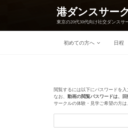
港ダンスサー
東京の20代30代向け社交ダンスサ
初めての方へ
日程
閲覧するには以下にパスワードを入
なお、
動画の閲覧パスワードは、回
サークルの体験・見学ご希望の方は